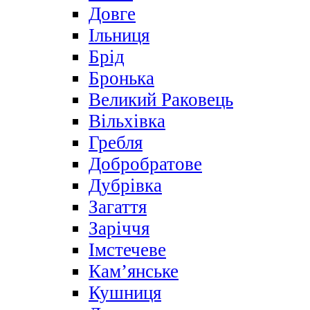
Довге
Ільниця
Брід
Бронька
Великий Раковець
Вільхівка
Гребля
Добробратове
Дубрівка
Загаття
Заріччя
Імстечеве
Кам’янське
Кушниця