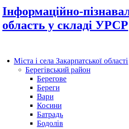
Інформаційно-пізнавал
область у складі УРСР
Міста і села Закарпатської області
Берегівський район
Берегове
Береги
Вари
Косини
Батрадь
Бодолів