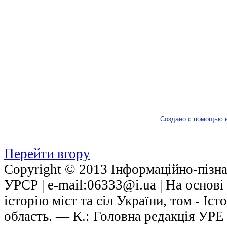
Создано с помощью 
Перейти вгору
Copyright © 2013 Інформаційно-пізнав
УРСР | е-mail:06333@i.ua | На основ
історію міст та сіл України, том - Іст
область. — К.: Головна редакція УРЕ