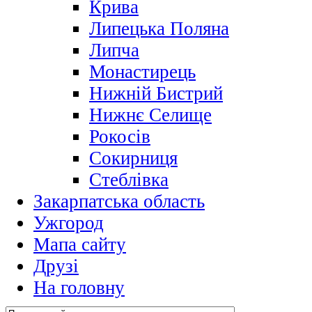
Крива
Липецька Поляна
Липча
Монастирець
Нижній Бистрий
Нижнє Селище
Рокосів
Сокирниця
Стеблівка
Закарпатська область
Ужгород
Мапа сайту
Друзі
На головну