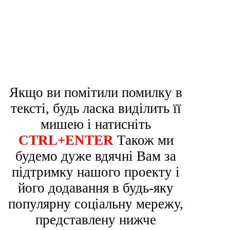
Якщо ви помітили помилку в
тексті, будь ласка виділить її
мишею і натисніть
CTRL+ENTER
Також ми
будемо дуже вдячні Вам за
підтримку нашого проекту і
його додавання в будь-яку
популярну соціальну мережу,
представлену нижче