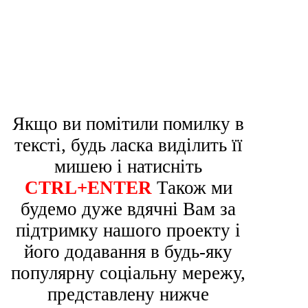
Якщо ви помітили помилку в
тексті, будь ласка виділить її
мишею і натисніть
CTRL+ENTER
Також ми
будемо дуже вдячні Вам за
підтримку нашого проекту і
його додавання в будь-яку
популярну соціальну мережу,
представлену нижче