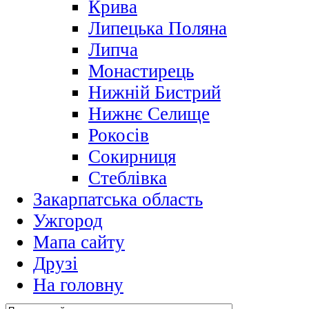
Крива
Липецька Поляна
Липча
Монастирець
Нижній Бистрий
Нижнє Селище
Рокосів
Сокирниця
Стеблівка
Закарпатська область
Ужгород
Мапа сайту
Друзі
На головну