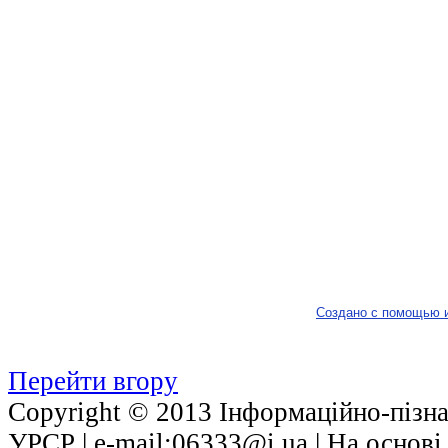
Создано с помощью 
Перейти вгору
Copyright © 2013 Інформаційно-пізнав
УРСР | е-mail:06333@i.ua | На основ