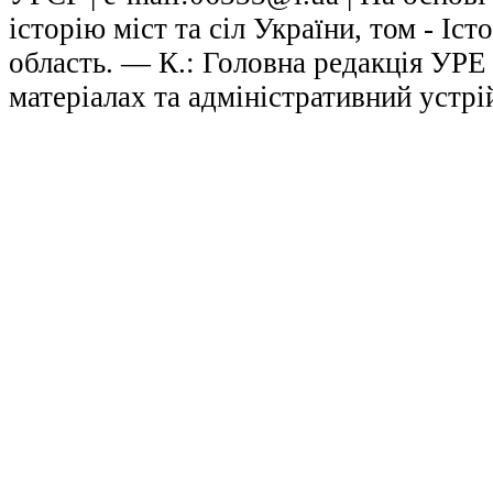
історію міст та сіл України, том - Іст
область. — К.: Головна редакція УРЕ
матеріалах та адміністративний устрі