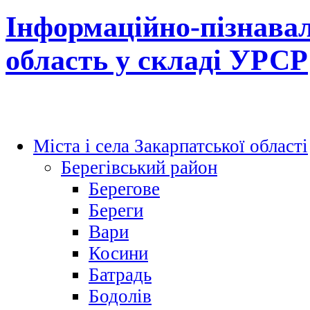
Інформаційно-пізнавал
область у складі УРСР
Міста і села Закарпатської області
Берегівський район
Берегове
Береги
Вари
Косини
Батрадь
Бодолів