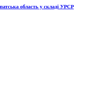
патська область у складі УРСР