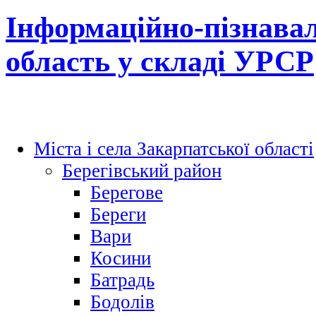
Інформаційно-пізнавал
область у складі УРСР
Міста і села Закарпатської області
Берегівський район
Берегове
Береги
Вари
Косини
Батрадь
Бодолів