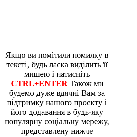
Якщо ви помітили помилку в
тексті, будь ласка виділить її
мишею і натисніть
CTRL+ENTER
Також ми
будемо дуже вдячні Вам за
підтримку нашого проекту і
його додавання в будь-яку
популярну соціальну мережу,
представлену нижче