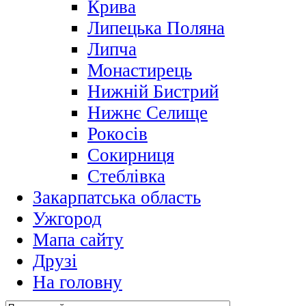
Крива
Липецька Поляна
Липча
Монастирець
Нижній Бистрий
Нижнє Селище
Рокосів
Сокирниця
Стеблівка
Закарпатська область
Ужгород
Мапа сайту
Друзі
На головну