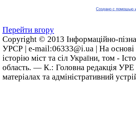
Создано с помощью 
Перейти вгору
Copyright © 2013 Інформаційно-пізнав
УРСР | е-mail:06333@i.ua | На основ
історію міст та сіл України, том - Іст
область. — К.: Головна редакція УРЕ
матеріалах та адміністративний устрі