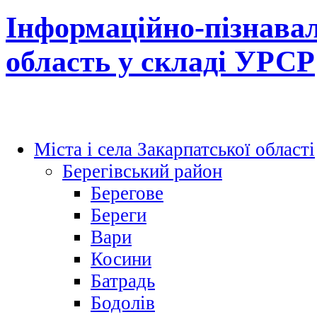
Інформаційно-пізнавал
область у складі УРСР
Міста і села Закарпатської області
Берегівський район
Берегове
Береги
Вари
Косини
Батрадь
Бодолів