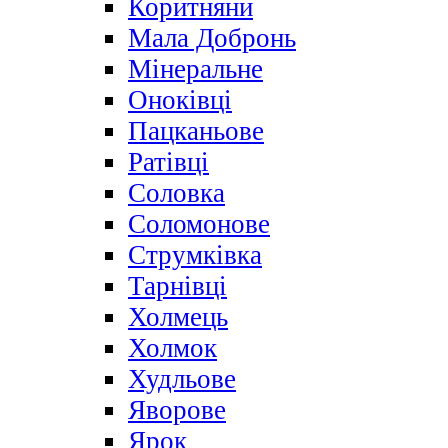
Коритняни
Мала Добронь
Мінеральне
Оноківці
Пацканьове
Ратівці
Соловка
Соломонове
Струмківка
Тарнівці
Холмець
Холмок
Худльове
Яворове
Ярок