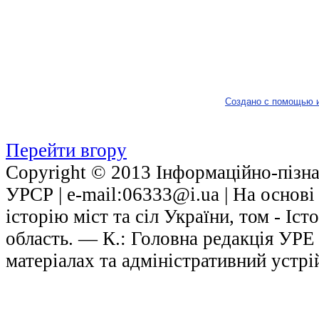
Создано с помощью 
Перейти вгору
Copyright © 2013 Інформаційно-пізнав
УРСР | е-mail:06333@i.ua | На основ
історію міст та сіл України, том - Іст
область. — К.: Головна редакція УРЕ
матеріалах та адміністративний устрі