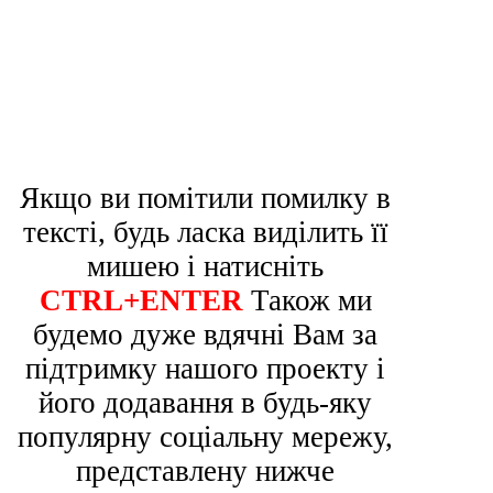
Якщо ви помітили помилку в
тексті, будь ласка виділить її
мишею і натисніть
CTRL+ENTER
Також ми
будемо дуже вдячні Вам за
підтримку нашого проекту і
його додавання в будь-яку
популярну соціальну мережу,
представлену нижче