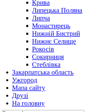
Крива
Липецька Поляна
Липча
Монастирець
Нижній Бистрий
Нижнє Селище
Рокосів
Сокирниця
Стеблівка
Закарпатська область
Ужгород
Мапа сайту
Друзі
На головну