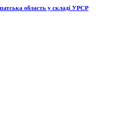
патська область у складі УРСР