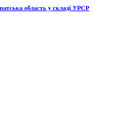
патська область у складі УРСР