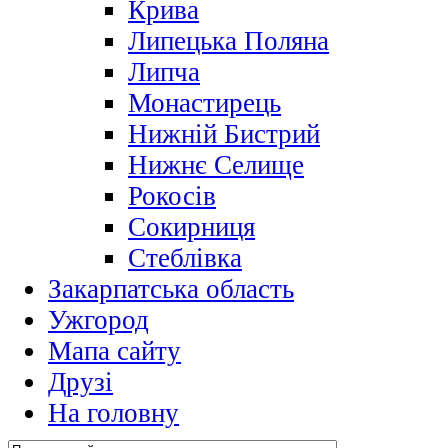
Крива
Липецька Поляна
Липча
Монастирець
Нижній Бистрий
Нижнє Селище
Рокосів
Сокирниця
Стеблівка
Закарпатська область
Ужгород
Мапа сайту
Друзі
На головну