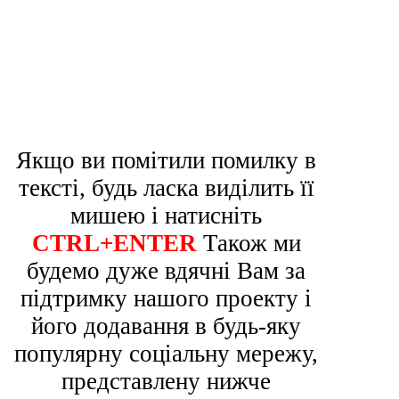
Якщо ви помітили помилку в
тексті, будь ласка виділить її
мишею і натисніть
CTRL+ENTER
Також ми
будемо дуже вдячні Вам за
підтримку нашого проекту і
його додавання в будь-яку
популярну соціальну мережу,
представлену нижче