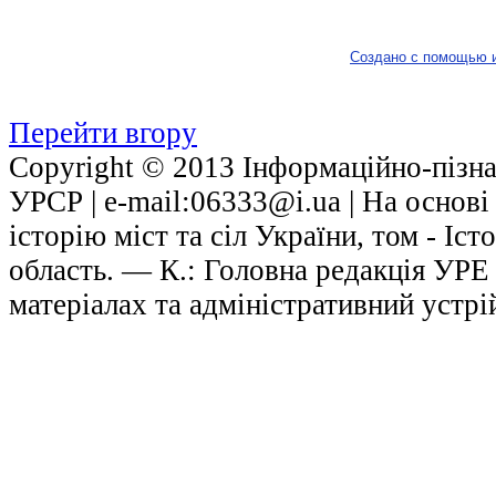
Создано с помощью 
Перейти вгору
Copyright © 2013 Інформаційно-пізнав
УРСР | е-mail:06333@i.ua | На основ
історію міст та сіл України, том - Іст
область. — К.: Головна редакція УРЕ
матеріалах та адміністративний устрі