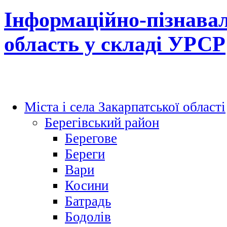
Інформаційно-пізнавал
область у складі УРСР
Міста і села Закарпатської області
Берегівський район
Берегове
Береги
Вари
Косини
Батрадь
Бодолів